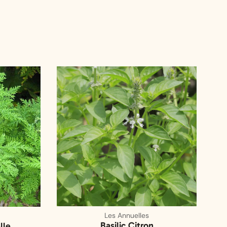
Les Annuelles
Basilic Citron
lle