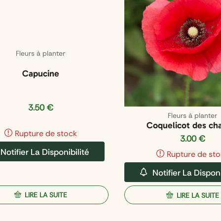
Fleurs à planter
Capucine
3.50
€
Fleurs à planter
Coquelicot des ch
Rupture de stock
3.00
€
Notifier La Disponibilité
Rupture de sto
Notifier La Disponi
LIRE LA SUITE
LIRE LA SUITE