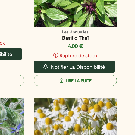
Les Annuelles
Basilic Thaï
ck
4.00
€
bilité
Rupture de stock
Notifier La Disponibilité
LIRE LA SUITE