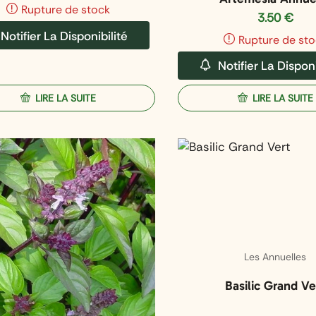
Rupture de stock
3.50
€
Notifier La Disponibilité
Rupture de sto
Notifier La Disponi
LIRE LA SUITE
LIRE LA SUITE
Les Annuelles
Basilic Grand Ve