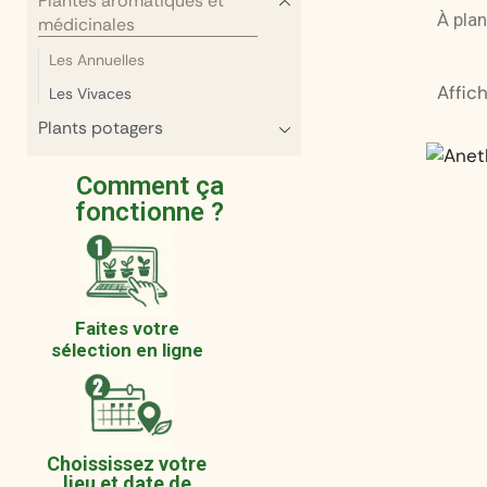
Plantes aromatiques et
À plan
médicinales
Les Annuelles
Affic
Les Vivaces
Plants potagers
Comment ça
fonctionne ?
Faites votre
sélection en ligne
Choississez votre
lieu et date de