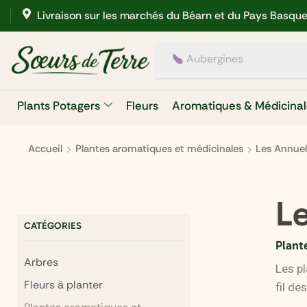
Livraison sur les marchés du Béarn et du Pays Basqu
Aubergines
Plants Potagers
Fleurs
Aromatiques & Médicinal
Accueil
Plantes aromatiques et médicinales
Les Annuel
L
CATÉGORIES
Plant
Arbres
Les p
Fleurs à planter
fil de