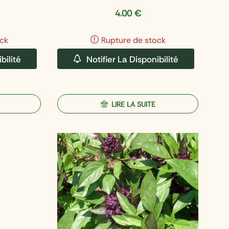
4.00
€
ck
Rupture de stock
bilité
Notifier La Disponibilité
LIRE LA SUITE