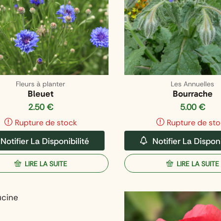
Fleurs à planter
Les Annuelles
Bleuet
Bourrache
2.50
€
5.00
€
Rupture de stock
Rupture de sto
Notifier La Disponibilité
Notifier La Disponi
LIRE LA SUITE
LIRE LA SUITE