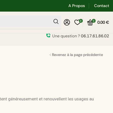
A Propos
Contact
0
0
0.00
€
Une question ?
06.17.61.86.02
Revenez à la page précédente
tent généreusement et renouvellent les usages au