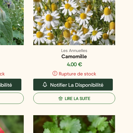
Les Annuelles
Camomille
4.00
€
ck
Rupture de stock
bilité
Notifier La Disponibilité
LIRE LA SUITE