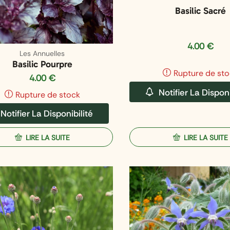
Basilic Sacré
4.00
€
Les Annuelles
Basilic Pourpre
Rupture de sto
4.00
€
Notifier La Disponi
Rupture de stock
Notifier La Disponibilité
LIRE LA SUITE
LIRE LA SUITE