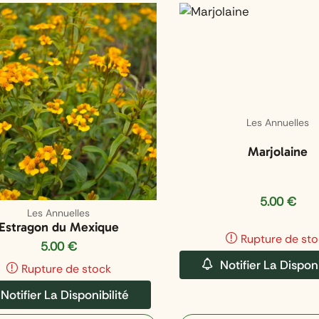
Les Annuelles
Marjolaine
5.00
€
Les Annuelles
Estragon du Mexique
Rupture de sto
5.00
€
Notifier La Disponi
Rupture de stock
Notifier La Disponibilité