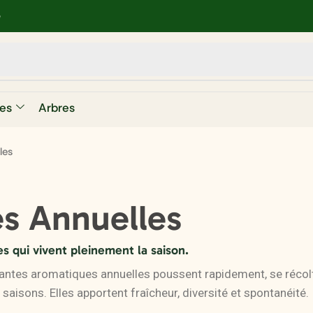
e
es
Arbres
les
es Annuelles
es qui vivent pleinement la saison.
lantes aromatiques annuelles poussent rapidement, se récol
s saisons. Elles apportent fraîcheur, diversité et spontanéité.