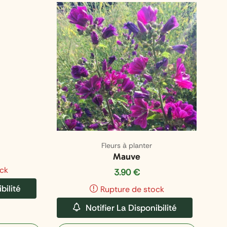
Fleurs à planter
Mauve
ck
3.90
€
bilité
Rupture de stock
Notifier La Disponibilité