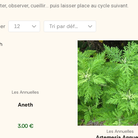
ter, observer, cueillir… puis laisser place au cycle suivant.
her
Les Annuelles
Aneth
3.00
€
Les Annuelles
Artemesia Annue