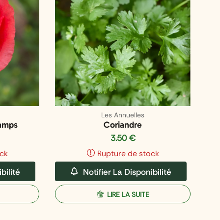
Les Annuelles
amps
Coriandre
3.50
€
ck
Rupture de stock
bilité
Notifier La Disponibilité
LIRE LA SUITE