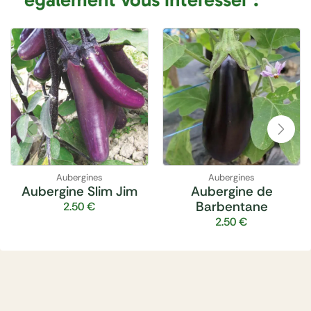
Aubergines
Aubergines
Aubergine Slim Jim
Aubergine de
Barbentane
2.50
€
2.50
€