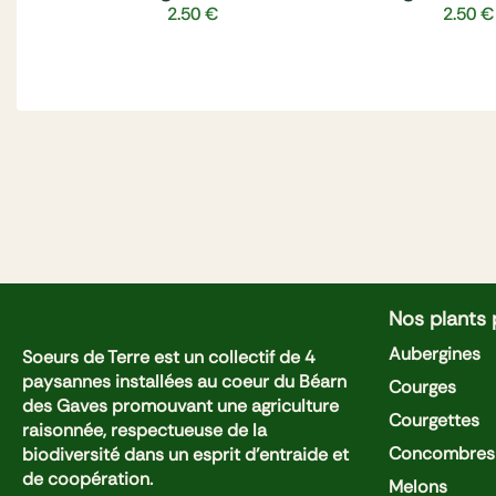
2.50
€
2.50
€
Nos plants
Aubergines
Soeurs de Terre est un collectif de 4
paysannes installées au coeur du Béarn
Courges
des Gaves promouvant une agriculture
Courgettes
raisonnée, respectueuse de la
Concombres 
biodiversité dans un esprit d'entraide et
de coopération.
Melons