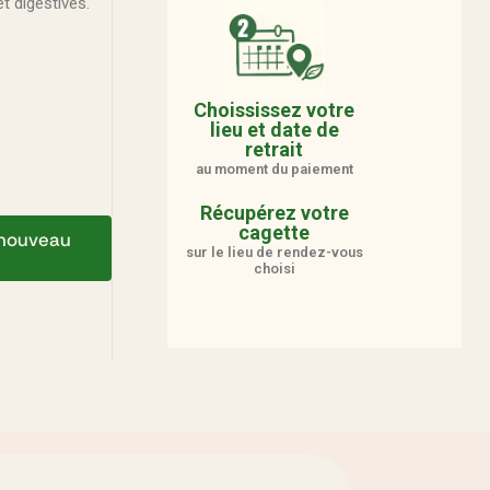
t digestives.
Choississez votre
lieu et date de
retrait
au moment du paiement
Récupérez votre
cagette
e nouveau
sur le lieu de rendez-vous
choisi