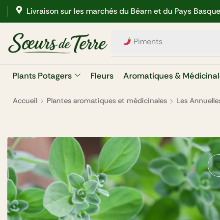
Livraison sur les marchés du Béarn et du Pays Basqu
Aubergines
Plants Potagers
Fleurs
Aromatiques & Médicinal
Accueil
Plantes aromatiques et médicinales
Les Annuelle