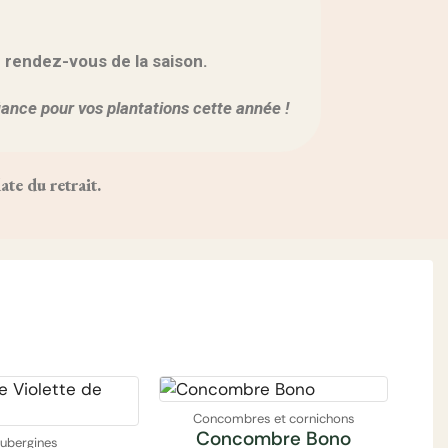
r rendez-vous de la saison.
fiance pour vos plantations cette année !
te du retrait.
Concombres et cornichons
Concombre Bono
ubergines