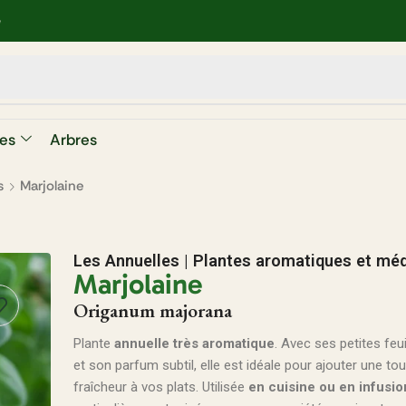
e
es
Arbres
s
Marjolaine
Les Annuelles
|
Plantes aromatiques et méd
Marjolaine
Origanum majorana
Plante
annuelle très aromatique
. Avec ses petites feu
et son parfum subtil, elle est idéale pour ajouter une to
fraîcheur à vos plats. Utilisée
en cuisine ou en infusio