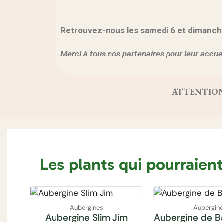
Retrouvez-nous les samedi 6 et dimanche 7
Merci à tous nos partenaires pour leur accuei
ATTENTION, vo
Les plants qui pourraien
Aubergines
Aubergin
Aubergine Slim Jim
Aubergine de B