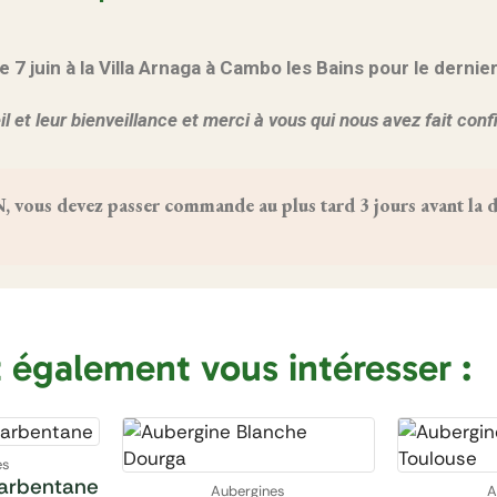
 juin à la Villa Arnaga à Cambo les Bains pour le dernie
l et leur bienveillance et merci à vous qui nous avez fait con
us devez passer commande au plus tard 3 jours avant la da
t également vous intéresser :
es
arbentane
Aubergines
A