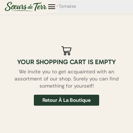
0
0
Tomates
YOUR SHOPPING CART IS EMPTY
We invite you to get acquainted with an
assortment of our shop. Surely you can find
something for yourself!
Retour À La Boutique