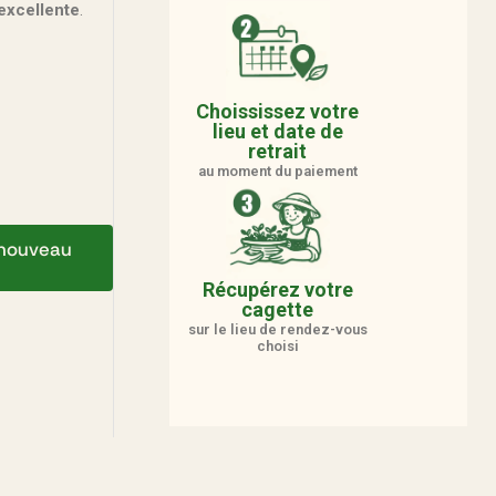
excellente
.
Choississez votre
lieu et date de
retrait
au moment du paiement
e nouveau
Récupérez votre
cagette
sur le lieu de rendez-vous
choisi