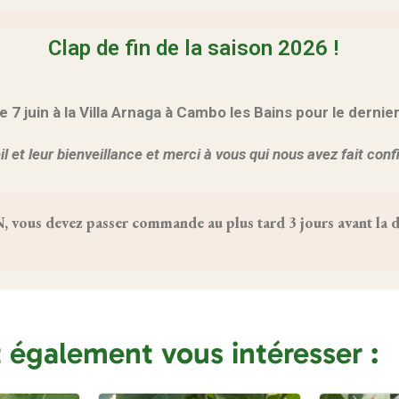
Clap de fin de la saison 2026 !
 juin à la Villa Arnaga à Cambo les Bains pour le dernie
l et leur bienveillance et merci à vous qui nous avez fait con
us devez passer commande au plus tard 3 jours avant la da
t également vous intéresser :