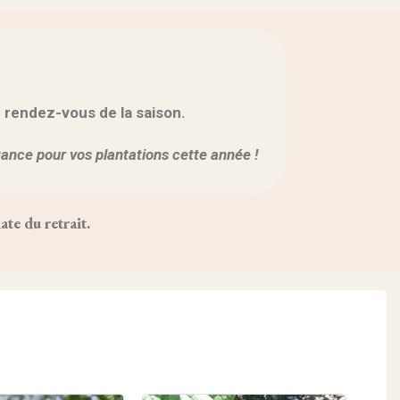
r rendez-vous de la saison.
fiance pour vos plantations cette année !
te du retrait.