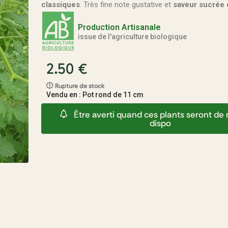
classiques
. Très fine note gustative et
saveur sucrée 
Production Artisanale
issue de l'agriculture biologique
2.50
€
Rupture de stock
Vendu en : Pot rond de 11 cm
Être averti quand ces plants seront d
dispo