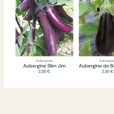
Aubergines
Aubergin
Aubergine Slim Jim
Aubergine de B
2.50
€
2.50
€