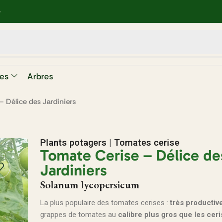
e
es
Arbres
 Délice des Jardiniers
Plants potagers
|
Tomates cerise
Tomate Cerise – Délice de
Jardiniers
Solanum lycopersicum
La plus populaire des tomates cerises :
très productiv
grappes de tomates au
calibre plus gros que les cer