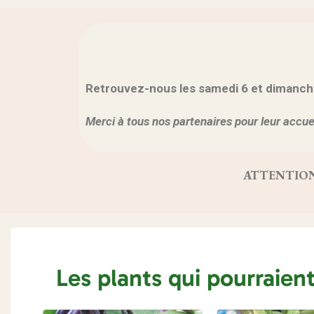
Retrouvez-nous les samedi 6 et dimanche 7
Merci à tous nos partenaires pour leur accuei
ATTENTION, vo
Les plants qui pourraien