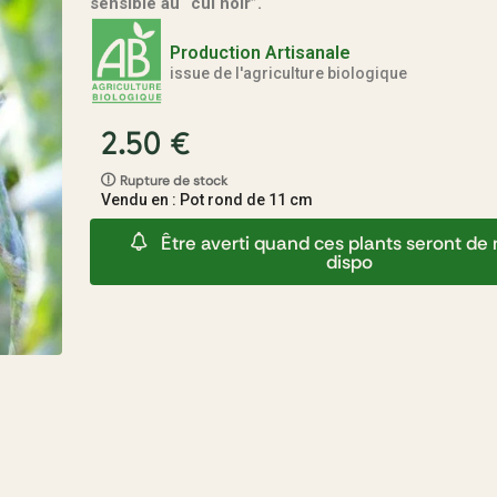
sensible au “cul noir”.
Production Artisanale
issue de l'agriculture biologique
2.50
€
Rupture de stock
Vendu en : Pot rond de 11 cm
Être averti quand ces plants seront d
dispo