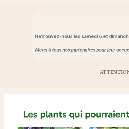
Retrouvez-nous les samedi 6 et dimanche 7
Merci à tous nos partenaires pour leur accuei
ATTENTION, vo
Les plants qui pourraien