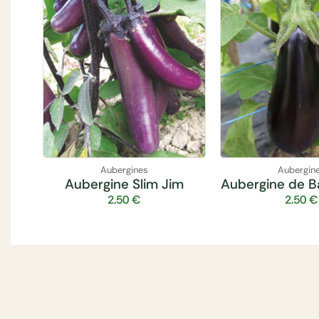
Aubergines
Aubergin
Aubergine Slim Jim
Aubergine de B
2.50
€
2.50
€