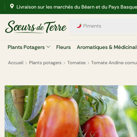
Livraison sur les marchés du Béarn et du Pays Basqu
Aubergines
Plants Potagers
Fleurs
Aromatiques & Médicinal
Accueil
Plants potagers
Tomates
Tomate Andine corn