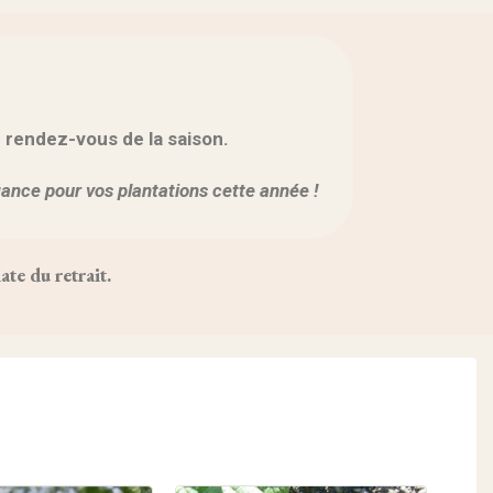
r rendez-vous de la saison.
fiance pour vos plantations cette année !
te du retrait.