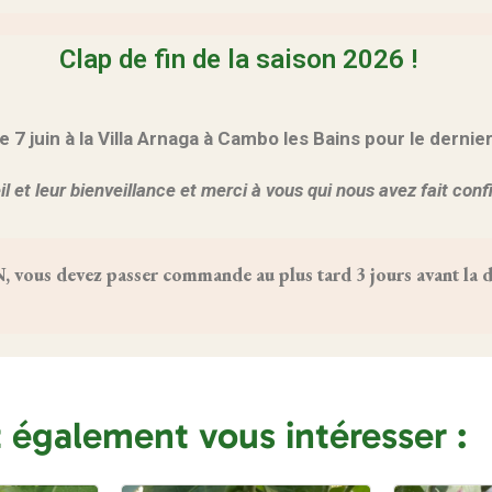
Clap de fin de la saison 2026 !
 juin à la Villa Arnaga à Cambo les Bains pour le dernie
l et leur bienveillance et merci à vous qui nous avez fait con
us devez passer commande au plus tard 3 jours avant la da
t également vous intéresser :