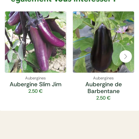
Aubergines
Aubergines
Aubergine Slim Jim
Aubergine de
Barbentane
2.50
€
2.50
€