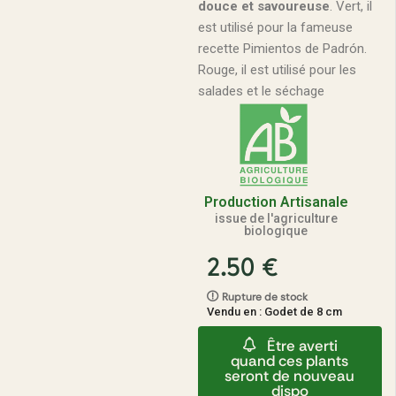
douce et savoureuse
. Vert, il
est utilisé pour la fameuse
recette Pimientos de Padrón.
Rouge, il est utilisé pour les
salades et le séchage
Production Artisanale
issue de l'agriculture
biologique
2.50
€
Rupture de stock
Vendu en : Godet de 8 cm
Être averti
quand ces plants
seront de nouveau
dispo