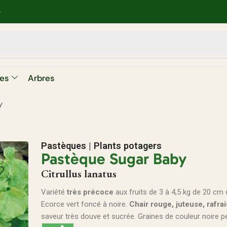
e
es
Arbres
y
Pastèques
|
Plants potagers
Pastèque Sugar Baby
Citrullus lanatus
Variété
très précoce
aux fruits de 3 à 4,5 kg de 20 cm 
Ecorce vert foncé à noire.
Chair rouge, juteuse, rafra
saveur très douve et sucrée. Graines de couleur noire 