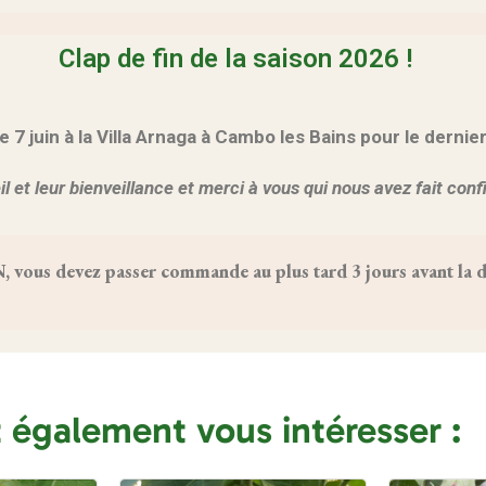
Clap de fin de la saison 2026 !
 juin à la Villa Arnaga à Cambo les Bains pour le dernie
l et leur bienveillance et merci à vous qui nous avez fait con
us devez passer commande au plus tard 3 jours avant la da
t également vous intéresser :