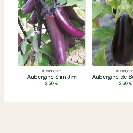
Aubergines
Aubergin
Aubergine Slim Jim
Aubergine de B
2.50
€
2.50
€