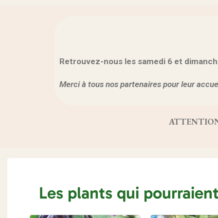
Retrouvez-nous les samedi 6 et dimanche 7
Merci à tous nos partenaires pour leur accuei
ATTENTION, vo
Les plants qui pourraien