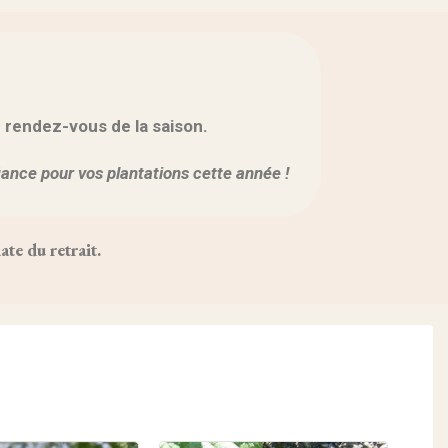
r rendez-vous de la saison.
fiance pour vos plantations cette année !
te du retrait.