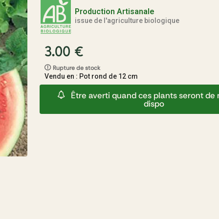
Production Artisanale
issue de l'agriculture biologique
3.00
€
Rupture de stock
Vendu en : Pot rond de 12 cm
Être averti quand ces plants seront d
dispo