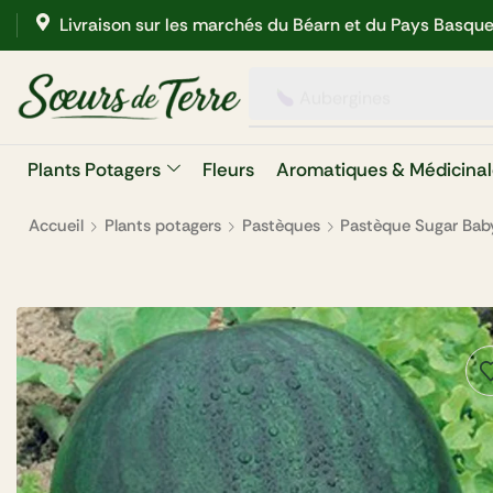
Livraison sur les marchés du Béarn et du Pays Basqu
Aubergines
Plants Potagers
Fleurs
Aromatiques & Médicinal
Accueil
Plants potagers
Pastèques
Pastèque Sugar Bab