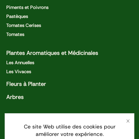
Piments et Poivrons
Pastèques
Tomates Cerises
Tomates
Plantes Aromatiques et Médicinales
Les Annuelles
Les Vivaces
Fleurs à Planter
Arbres
Nos activités
La Fermière et l'Épicurien
Ce site Web utilise des cookies pour
améliorer votre expérience.
Les Jardin du lien