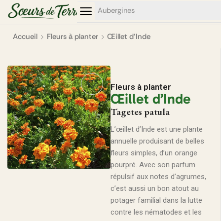
0
0
Aubergines
Accueil
Fleurs à planter
Œillet d’Inde
Fleurs à planter
Œillet d’Inde
Tagetes patula
L’œillet d’Inde est une plante
annuelle produisant de belles
fleurs simples, d’un orange
pourpré. Avec son parfum
répulsif aux notes d’agrumes,
c’est aussi un bon atout au
potager familial dans la lutte
contre les nématodes et les