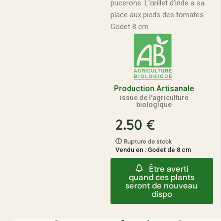
pucerons. L’œillet d’inde a sa
place aux pieds des tomates.
Godet 8 cm
Production Artisanale
issue de l'agriculture
biologique
2.50
€
Rupture de stock
Vendu en : Godet de 8 cm
Être averti
quand ces plants
seront de nouveau
dispo