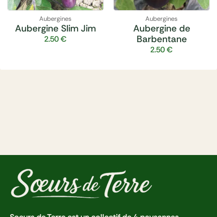
Aubergines
Aubergines
Aubergine Slim Jim
Aubergine de
Barbentane
2.50
€
2.50
€