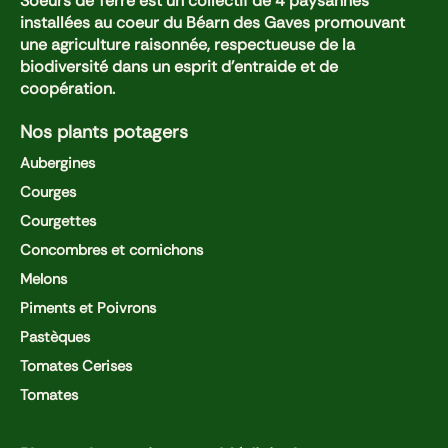
Soeurs de Terre est un collectif de 4 paysannes
installées au coeur du Béarn des Gaves promouvant
une agriculture raisonnée, respectueuse de la
biodiversité dans un esprit d'entraide et de
coopération.
Nos plants potagers
Aubergines
Courges
Courgettes
Concombres et cornichons
Melons
Piments et Poivrons
Pastèques
Tomates Cerises
Tomates