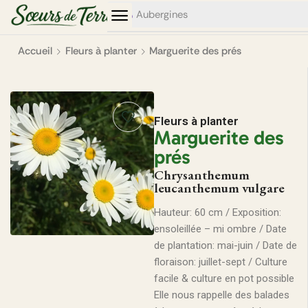
0
0
Aubergines
Accueil
Fleurs à planter
Marguerite des prés
Fleurs à planter
Marguerite des
prés
Chrysanthemum
leucanthemum vulgare
Hauteur: 60 cm / Exposition:
ensoleillée – mi ombre / Date
de plantation: mai-juin / Date de
floraison: juillet-sept / Culture
facile & culture en pot possible
Elle nous rappelle des balades