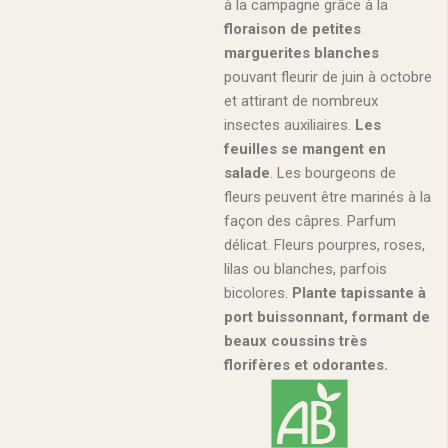
à la campagne grâce à la
floraison de petites
marguerites blanches
pouvant fleurir de juin à octobre
et attirant de nombreux
insectes auxiliaires.
Les
feuilles se mangent en
salade
. Les bourgeons de
fleurs peuvent être marinés à la
façon des câpres. Parfum
délicat. Fleurs pourpres, roses,
lilas ou blanches, parfois
bicolores.
Plante tapissante à
port buissonnant, formant de
beaux coussins très
florifères et odorantes.