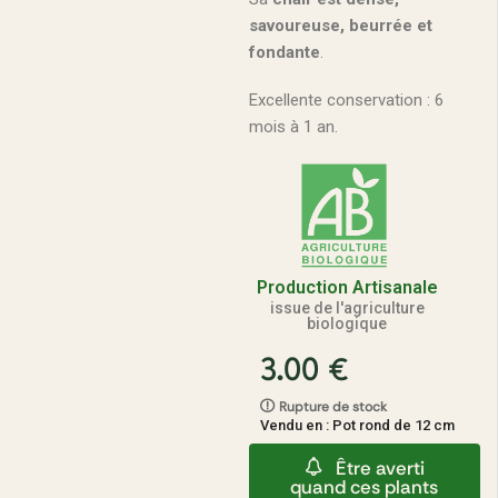
savoureuse, beurrée et
fondante
.
Excellente conservation : 6
mois à 1 an.
Production Artisanale
issue de l'agriculture
biologique
3.00
€
Rupture de stock
Vendu en : Pot rond de 12 cm
Être averti
quand ces plants