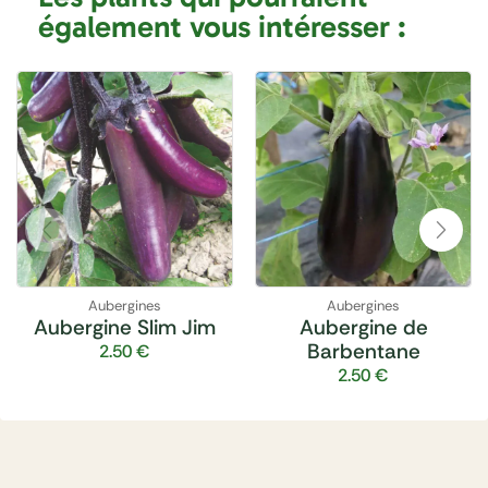
également vous intéresser :
Aubergines
Aubergines
Aubergine Slim Jim
Aubergine de
Barbentane
2.50
€
2.50
€