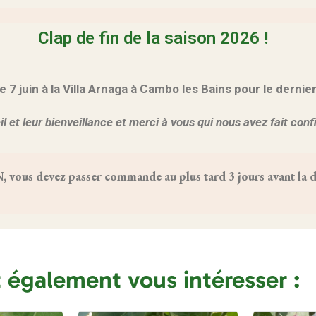
Clap de fin de la saison 2026 !
 juin à la Villa Arnaga à Cambo les Bains pour le dernie
l et leur bienveillance et merci à vous qui nous avez fait con
us devez passer commande au plus tard 3 jours avant la da
t également vous intéresser :