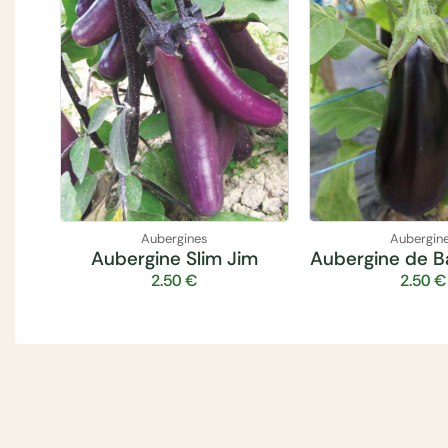
Aubergines
Aubergin
Aubergine Slim Jim
Aubergine de B
2.50
€
2.50
€