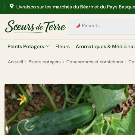
Livraison sur les marchés du Béarn et du Pays Basqu
Aubergines
Plants Potagers
Fleurs
Aromatiques & Médicinal
Accueil
Plants potagers
Concombres et cornichons
Co