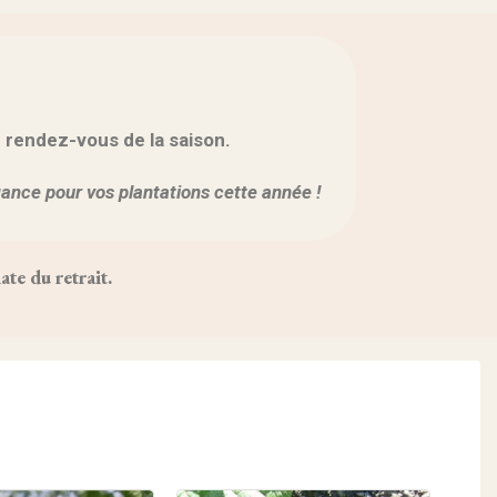
r rendez-vous de la saison.
fiance pour vos plantations cette année !
te du retrait.