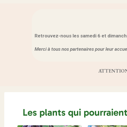
Retrouvez-nous les samedi 6 et dimanche 7
Merci à tous nos partenaires pour leur accuei
ATTENTION, vo
Les plants qui pourraien