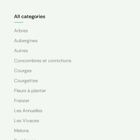
All categories
Arbres
Aubergines
Autres
Concombres et cornichons
Courges
Courgettes
Fleurs à planter
Fraisier
Les Annuelles
Les Vivaces
Melons