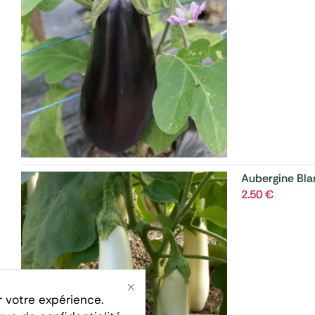
Aubergine Bla
2.50
€
r votre expérience.